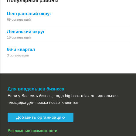
Популярные районы
Центральный округ
69 организаций
Ленинский округ
10 организаций
66-й квартал
3 организации
Для владельцев бизнеса
Если у Вас есть бизнес, тогда big-book-relax.ru - идеальная
площадка для поиска новых клиентов
Добавить организацию
Рекламные возможности