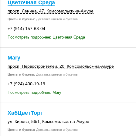
Цветочная Среда
просп. Ленина, 47
, Комсомольск-на-Амуре
Цветы и букеты:
Доставка цветов и букетов
+7 (914) 157-63-04
Посмотреть подробнее: Цветочная Среда
Mary
просп. Первостроителей, 20, Комсомольск-на-Амуре
Цветы и букеты:
Доставка цветов и букетов
+7 (924) 400-19-19
Посмотреть подробнее: Mary
ХабЦветТорг
ул. Кирова
,
56/1
, Комсомольск-на-Амуре
Цветы и букеты:
Доставка цветов и букетов