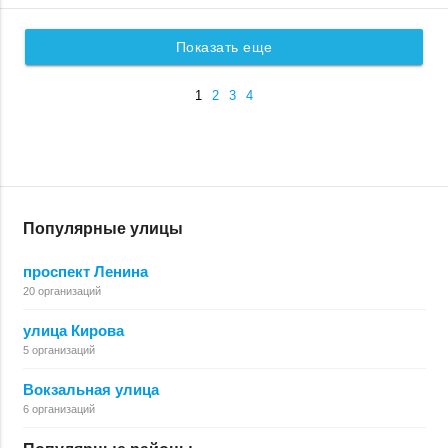
Показать еще
1
2
3
4
Популярные улицы
проспект Ленина
20 организаций
улица Кирова
5 организаций
Вокзальная улица
6 организаций