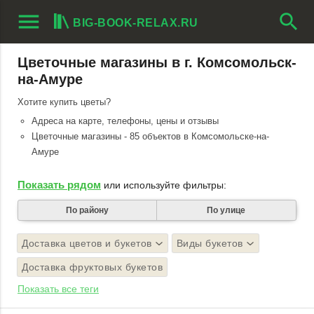
menu
search
BIG-BOOK-RELAX.RU
Цветочные магазины в г. Комсомольск-
на-Амуре
Хотите купить цветы?
Адреса на карте, телефоны, цены и отзывы
Цветочные магазины - 85 объектов в Комсомольске-на-
Амуре
Показать рядом
или используйте фильтры:
По району
По улице
Доставка цветов и букетов
Виды букетов
Доставка фруктовых букетов
Показать все теги