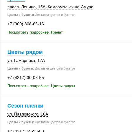
просп. Ленина
,
15А
, Комсомольск-на-Амуре
Цветы и букеты:
Доставка цветов и букетов
+7 (909) 868-66-16
Посмотреть подробнее: Гранат
Цветы рядом
ул. Гамарника
,
17А
Цветы и букеты:
Доставка цветов и букетов
+7 (4217) 30-03-55
Посмотреть подробнее: Цветы рядом
Сезон плёнки
ул. Павловского
,
16А
Цветы и букеты:
Доставка цветов и букетов
+7 (4217) 55-93-03