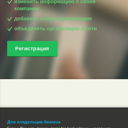
изменить информацию о своей
компании
добавить новую организацию
объединять организации в сети
Регистрация
Для владельцев бизнеса