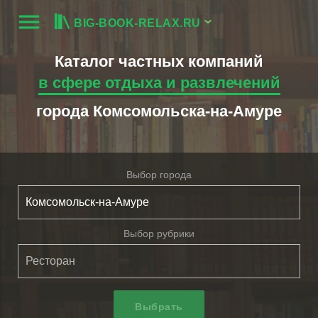
menu
BIG-BOOK-RELAX.RU
Каталог частных компаний
в сфере отдыха и развлечений
города Комсомольска-на-Амуре
Выбор города
Выбор рубрики
Выбрать