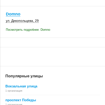
Domno
ул. Дикопольцева, 29
Посмотреть подробнее: Domno
Популярные улицы
Вокзальная улица
1 организация
проспект Победы
1 организация