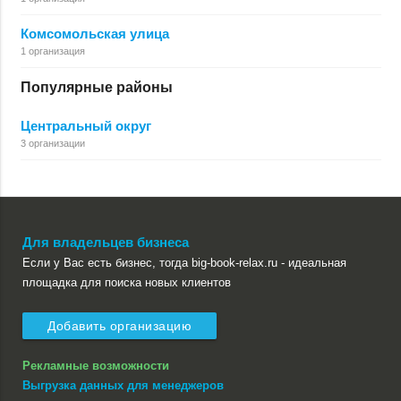
Комсомольская улица
1 организация
Популярные районы
Центральный округ
3 организации
Для владельцев бизнеса
Если у Вас есть бизнес, тогда big-book-relax.ru - идеальная
площадка для поиска новых клиентов
Добавить организацию
Рекламные возможности
Выгрузка данных для менеджеров