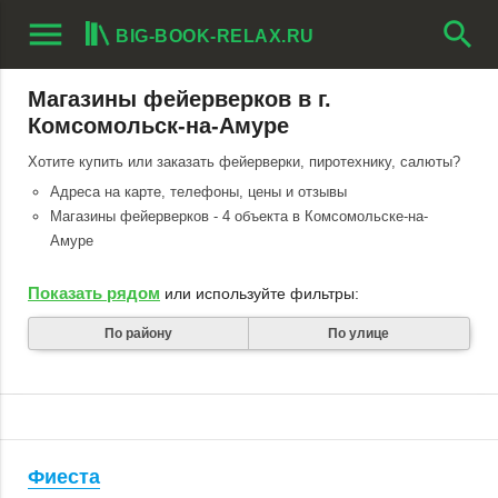
menu
search
BIG-BOOK-RELAX.RU
Магазины фейерверков в г.
Комсомольск-на-Амуре
Хотите купить или заказать фейерверки, пиротехнику, салюты?
Адреса на карте, телефоны, цены и отзывы
Магазины фейерверков - 4 объекта в Комсомольске-на-
Амуре
Показать рядом
или используйте фильтры:
По району
По улице
Фиеста